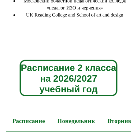
Московский областной педагогический колледж
«педагог ИЗО и черчения»
UK Reading College and School of art and design
Расписание 2 класса
на 2026/2027
учебный год
Расписание
Понедельник
Вторник