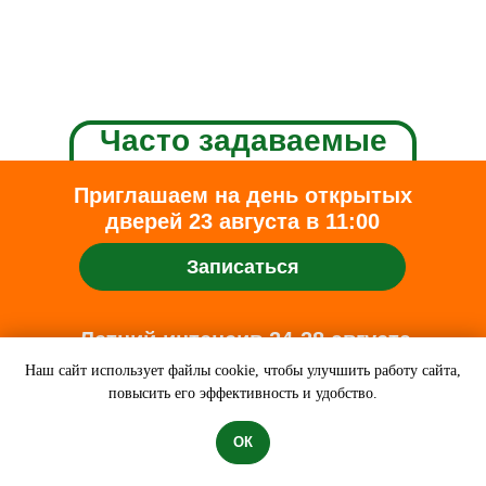
Часто задаваемые
вопросы
Приглашаем на день открытых
дверей 23 августа в 11:00
Записаться
Гаджеты
Летний интенсив 24-28 августа
Домашние задания
Наш сайт использует файлы cookie, чтобы улучшить работу сайта,
повысить его эффективность и удобство.
Английский язык
Узнать подробнее
ОК
Продленка