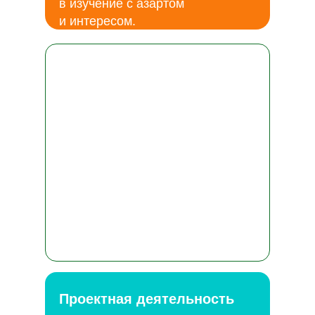
в изучение с азартом
и интересом.
Проектная деятельность