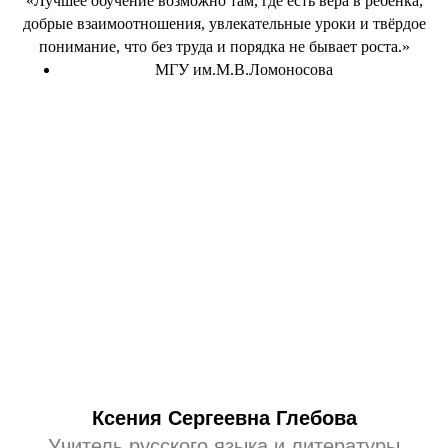
«Лучшее обучение возможно там, где есть вера в ребёнка,
добрые взаимоотношения, увлекательные уроки и твёрдое
понимание, что без труда и порядка не бывает роста.»
МГУ им.М.В.Ломоносова
Ксения Сергеевна Глебова
Учитель русского языка и литературы