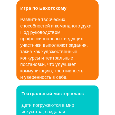
Игра по Бахотскому
Развитие творческих
способностей и командного духа.
Под руководством
профессиональных ведущих
участники выполняют задания,
такие как художественные
конкурсы и театральные
постановки, что улучшает
коммуникацию, креативность
и уверенность в себе.
Театральный мастер-класс
Дети погружаются в мир
искусства, создавая