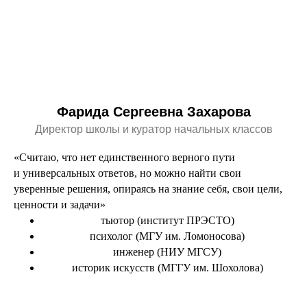
Фарида Сергеевна Захарова
Директор школы и куратор начальных классов
«Считаю, что нет единственного верного пути
и универсальных ответов, но можно найти свои
уверенные решения, опираясь на знание себя, свои цели,
ценности и задачи»
тьютор (институт ПРЭСТО)
психолог (МГУ им. Ломоносова)
инженер (НИУ МГСУ)
историк искусств (МГГУ им. Шохолова)