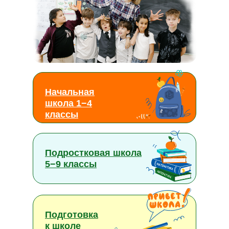
Начальная
школа 1−4
классы
Подростковая школа
5−9 классы
Подготовка
к школе