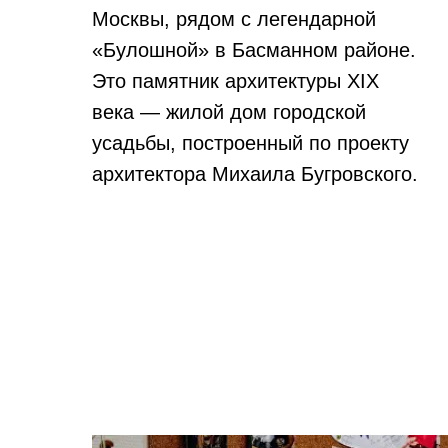
Москвы, рядом с легендарной
«Булошной» в Басманном районе.
Это памятник архитектуры XIX
века — жилой дом городской
усадьбы, построенный по проекту
архитектора Михаила Бугровского.