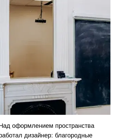
Над оформлением пространства
работал дизайнер: благородные