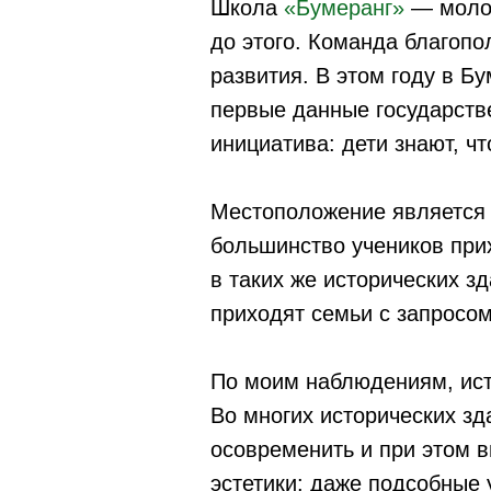
Школа
«Бумеранг»
— молод
до этого. Команда благоп
развития. В этом году в Б
первые данные государств
инициатива: дети знают, чт
Местоположение является 
большинство учеников при
в таких же исторических з
приходят семьи с запросо
По моим наблюдениям, ист
Во многих исторических зд
осовременить и при этом в
эстетики: даже подсобные 