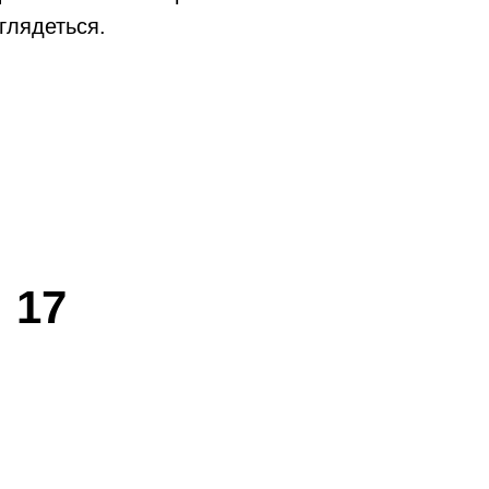
глядеться.
 17