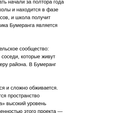
ать начали за полтора года
колы и находится в фазе
сов, и школа получит
ника Бумеранга является
ельское сообщество:
 соседи, которые живут
еру района. В Бумеранг
я и сложно обживается.
тся пространство
а» высокий уровень
ценностью этого проекта —