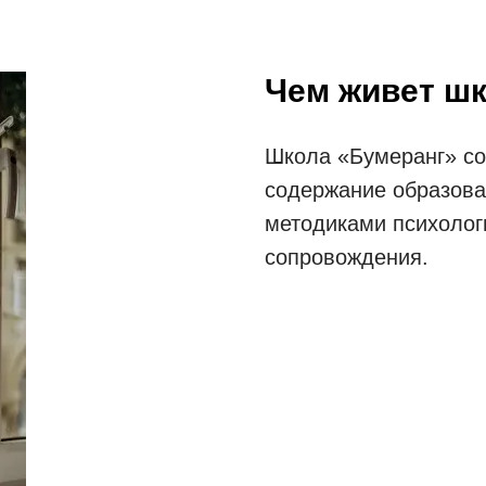
Чем живет ш
Школа «Бумеранг» со
содержание образов
методиками психологи
сопровождения.