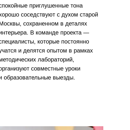
спокойные приглушенные тона
хорошо соседствуют с духом старой
Москвы, сохраненном в деталях
интерьера. В команде проекта —
специалисты, которые постоянно
учатся и делятся опытом в рамках
методических лабораторий,
организуют совместные уроки
и образовательные выезды.